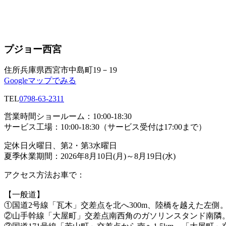
プジョー西宮
住所
兵庫県西宮市中島町19－19
Googleマップでみる
TEL
0798-63-2311
営業時間
ショールーム：10:00-18:30
サービス工場：10:00-18:30（サービス受付は17:00まで）
定休日
火曜日、第2・第3水曜日
夏季休業期間：2026年8月10日(月)～8月19日(水)
アクセス方法
お車で：
【一般道】
①国道2号線「瓦木」交差点を北へ300m、陸橋を越えた左側
②山手幹線「大屋町」交差点南西角のガソリンスタンド南隣