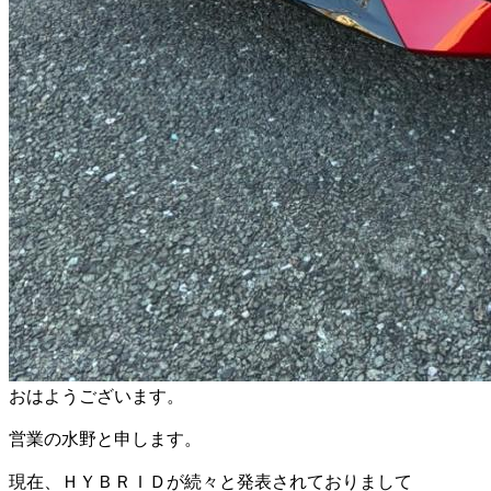
おはようございます。
営業の水野と申します。
現在、ＨＹＢＲＩＤが続々と発表されておりまして