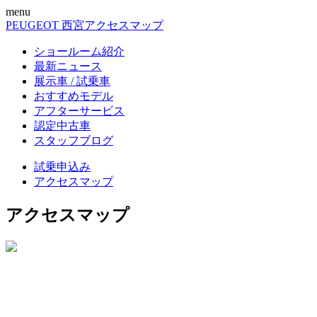
menu
PEUGEOT 西宮
アクセスマップ
ショールーム紹介
最新ニュース
展示車 / 試乗車
おすすめモデル
アフターサービス
認定中古車
スタッフブログ
試乗申込み
アクセスマップ
アクセスマップ