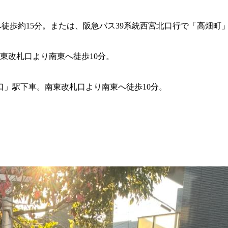
へ徒歩約15分。または、阪急バス39系統西宮北口行で「高畑町」
東改札口より南東へ徒歩10分。
」駅下車。南東改札口より南東へ徒歩10分。