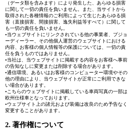
（データ類を含みます）により発生した、あらゆる損害
に関して一切の責任を負いません。また、当サイトから
取得された各種情報のご利用によって生じたあらゆる損
害（直接損害、間接損害、逸失利益等すべて）に関して
も一切の責任を負いません。
•当ウェブサイトにリンクされている他の事業者、プジョ
ーディーラー、その他個人運営のウェブサイトにおける
内容、お客様の個人情報等の保護については、一切の責
任を負うものではありません。
•当社は、当ウェブサイトに掲載する内容をお客様へ事前
の告知なしに変更または削除する場合があります。
•通信環境、あるいはお客様のコンピューター環境やその
他の理由により、当ウェブサイトが正常にご利用できな
い場合があります。
•こちらのウェブサイトに掲載している車両写真の一部は
欧州仕様車となっております。
•ウェブサイト上の諸元および装備は改良のため予告なく
変更することがあります。
2. 著作権について