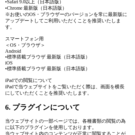
•Safari 9.0以上（日本語版）
•Chrome 最新版（日本語版）
※お使いのOS・ブラウザーのバージョンを常に最新版に
アップデートしてご利用いただくことを推奨いたしま
す。
スマートフォン用
＜OS・ブラウザ＞
Android
•標準搭載ブラウザ 最新版（日本語版）
iOS
•標準搭載ブラウザ 最新版（日本語版）
iPadでの閲覧について
iPadで当ウェブサイトをご覧いただく際は、画面を横長
にしていただくことを推奨いたします。
6. プラグインについて
当ウェブサイトの一部ページでは、各種書類の閲覧の為
に以下のプラグインを使用しております。
当ウェブサイト内のコンテンツが正常に閲覧することが