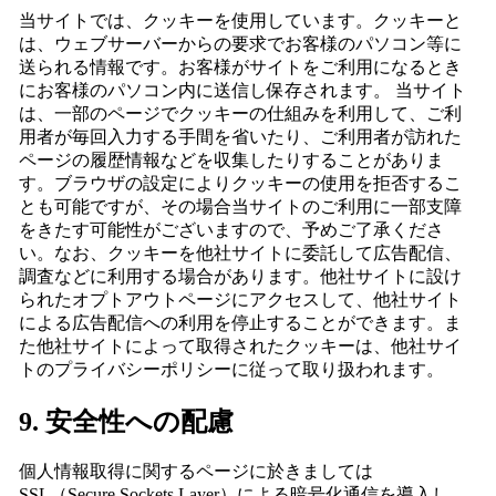
当サイトでは、クッキーを使用しています。クッキーと
は、ウェブサーバーからの要求でお客様のパソコン等に
送られる情報です。お客様がサイトをご利用になるとき
にお客様のパソコン内に送信し保存されます。 当サイト
は、一部のページでクッキーの仕組みを利用して、ご利
用者が毎回入力する手間を省いたり、ご利用者が訪れた
ページの履歴情報などを収集したりすることがありま
す。ブラウザの設定によりクッキーの使用を拒否するこ
とも可能ですが、その場合当サイトのご利用に一部支障
をきたす可能性がございますので、予めご了承くださ
い。なお、クッキーを他社サイトに委託して広告配信、
調査などに利用する場合があります。他社サイトに設け
られたオプトアウトページにアクセスして、他社サイト
による広告配信への利用を停止することができます。ま
た他社サイトによって取得されたクッキーは、他社サイ
トのプライバシーポリシーに従って取り扱われます。
9. 安全性への配慮
個人情報取得に関するページに於きましては
SSL（Secure Sockets Layer）による暗号化通信を導入し、