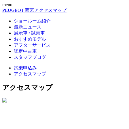
menu
PEUGEOT 西宮
アクセスマップ
ショールーム紹介
最新ニュース
展示車 / 試乗車
おすすめモデル
アフターサービス
認定中古車
スタッフブログ
試乗申込み
アクセスマップ
アクセスマップ