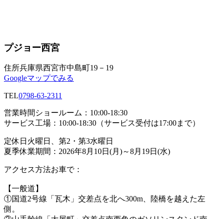
プジョー西宮
住所
兵庫県西宮市中島町19－19
Googleマップでみる
TEL
0798-63-2311
営業時間
ショールーム：10:00-18:30
サービス工場：10:00-18:30（サービス受付は17:00まで）
定休日
火曜日、第2・第3水曜日
夏季休業期間：2026年8月10日(月)～8月19日(水)
アクセス方法
お車で：
【一般道】
①国道2号線「瓦木」交差点を北へ300m、陸橋を越えた左
側。