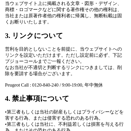
当ウェブサイト上に掲載される文章・図形・デザイン、
商標・ロゴマークなどに関する著作権その他の権利は、
当社または原著作者他の権利者に帰属し、無断転載は固
くお断りいたします。
3. リンクについて
営利を目的としないことを前提に、当ウェブサイトへの
リンクを設定いただけます。ただし設定前に必ず、下記
プジョーコールまでご一報ください。
なお当社が不適切と判断するリンクにつきましては、削
除を要請する場合がございます。
Peugeot Call : 0120-840-240 / 9:00-19:00, 年中無休
4. 禁止事項について
•第三者もしくは当社の財産もしくはプライバシーなどを
害する行為、または侵害する恐れのある行為。
•第三者もしくは当社に、不利益若しくは損害を与える行
為、またはその恐れのある行為。