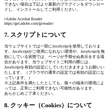
できない場合は下記より最新のプラグインをダウンロー
ドし、インストールしてご利用ください。
•Adobe Acrobat Reader
https://get.adobe.com/jp/reader/
7. スクリプトについて
当ウェブサイトでは一部にJavaScriptを使用しておりま
す。JavaScriptがご使用になれない環境や、JavaScriptを無
効にしている状態では、ページが予期せぬ表示をする場
合があります。当ウェブサイトご利用の際には、
JavaScriptを有効の設定にしていただきますようお願いい
たします。（ブラウザの通常の設定では有効の設定にな
っています。）
※上記条件を満たしたとしても、個々の端末の環境によ
っては、正常にご利用できない可能性があります。
あらかじめご了承ください。
8. クッキー（Cookies）について