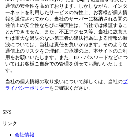
通信の安全性を高めております。しかしながら、インタ
ーネットを利用したサービスの特性上、お客様が個人情
報を送信されてから、当社のサーバーに格納される間の
通信上の安全性ならびに確実性は、当社では保証するこ
とができません。また、不正アクセス等、当社に故意ま
たは重大な過失のない第三者の違法行為による情報の漏
洩については、当社は責任を負いかねます。そのような
通信上のリスクをご理解、ご承諾の上、本サイトのご利
用をお願いいたします。また、ID・パスワードなどにつ
いてはお客様ご自身での管理を併せてお願いいたしま
す。
当社の個人情報の取り扱いについて詳しくは、当社の
プ
ライバシーポリシー
をご確認ください。
SNS
リンク
会社情報