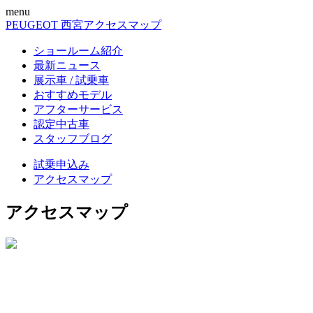
menu
PEUGEOT 西宮
アクセスマップ
ショールーム紹介
最新ニュース
展示車 / 試乗車
おすすめモデル
アフターサービス
認定中古車
スタッフブログ
試乗申込み
アクセスマップ
アクセスマップ