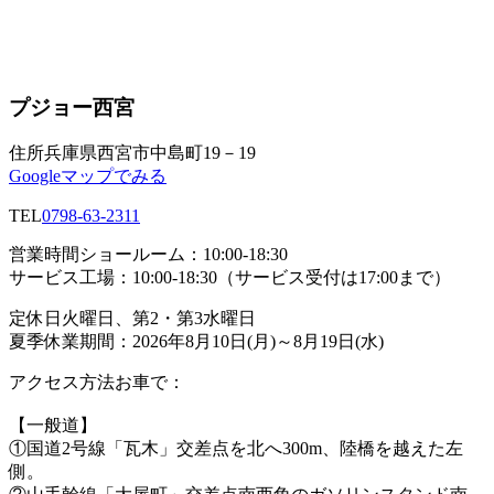
プジョー西宮
住所
兵庫県西宮市中島町19－19
Googleマップでみる
TEL
0798-63-2311
営業時間
ショールーム：10:00-18:30
サービス工場：10:00-18:30（サービス受付は17:00まで）
定休日
火曜日、第2・第3水曜日
夏季休業期間：2026年8月10日(月)～8月19日(水)
アクセス方法
お車で：
【一般道】
①国道2号線「瓦木」交差点を北へ300m、陸橋を越えた左
側。