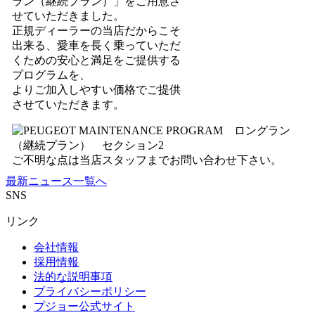
ラン（継続プラン）」をご用意さ
せていただきました。
正規ディーラーの当店だからこそ
出来る、愛車を長く乗っていただ
くための安心と満足をご提供する
プログラムを、
よりご加入しやすい価格でご提供
させていただきます。
ご不明な点は当店スタッフまでお問い合わせ下さい。
最新ニュース一覧へ
SNS
リンク
会社情報
採用情報
法的な説明事項
プライバシーポリシー
プジョー公式サイト